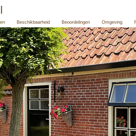
l
ven
Beschikbaarheid
Beoordelingen
Omgeving