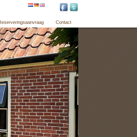
Reserveringsaanvraag
Contact