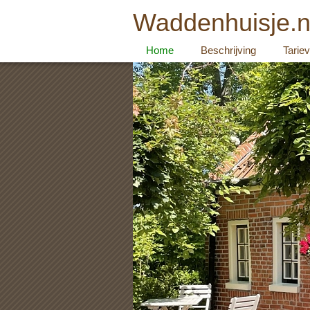
Waddenhuisje.n
Home
Beschrijving
Tarie