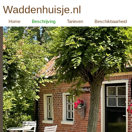
Waddenhuisje.nl
Home
Beschrijving
Tarieven
Beschikbaarheid