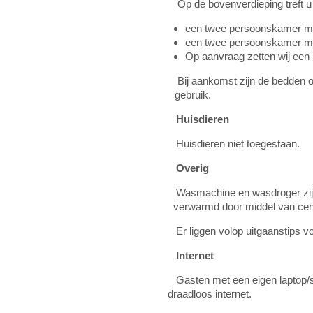
Op de bovenverdieping treft 
een twee persoonskamer me
een twee persoonskamer m
Op aanvraag zetten wij een 
Bij aankomst zijn de bedden o
gebruik.
Huisdieren
Huisdieren niet toegestaan.
Overig
Wasmachine en wasdroger zij
verwarmd door middel van ce
Er liggen volop uitgaanstips vo
Internet
Gasten met een eigen laptop/
draadloos internet.