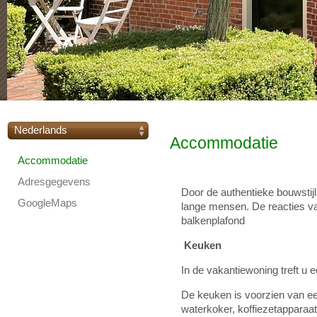
Nederlands
Accommodatie
Accommodatie
Adresgegevens
Door de authentieke bouwstij
GoogleMaps
lange mensen. De reacties va
balkenplafond
Keuken
In de vakantiewoning treft u 
De keuken is voorzien van e
waterkoker, koffiezetapparaa