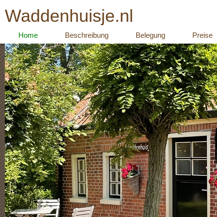
Waddenhuisje.nl
Home
Beschreibung
Belegung
Preise